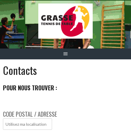
Aller
au
contenu
Contacts
POUR NOUS TROUVER :
CODE POSTAL / ADRESSE