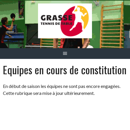
Aller
au
contenu
Equipes en cours de constitution
En début de saison les équipes ne sont pas encore engagées.
Cette rubrique sera mise à jour ultérieurement.