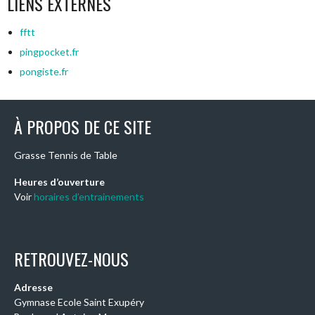
LIENS EXTERNES
fftt
pingpocket.fr
pongiste.fr
À PROPOS DE CE SITE
Grasse Tennis de Table
Heures d’ouverture
Voir
horaires d’entrainements
RETROUVEZ-NOUS
Adresse
Gymnase Ecole Saint Exupéry