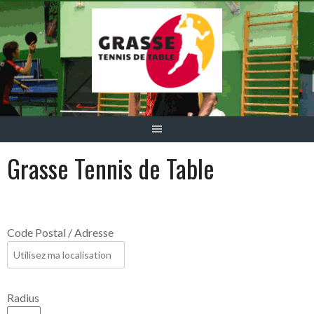
Aller
au
contenu
Grasse Tennis de Table
Code Postal / Adresse
Radius