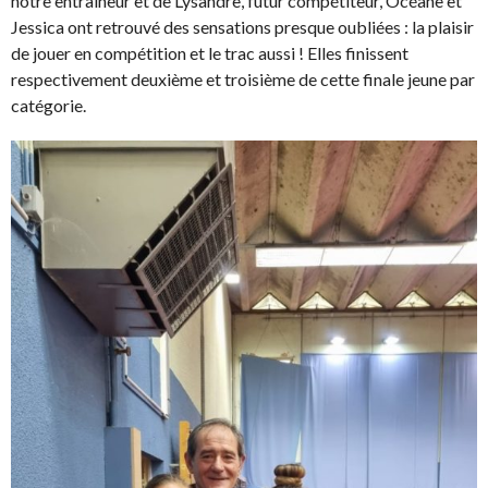
notre entraineur et de Lysandre, futur compétiteur, Océane et
Jessica ont retrouvé des sensations presque oubliées : la plaisir
de jouer en compétition et le trac aussi ! Elles finissent
respectivement deuxième et troisième de cette finale jeune par
catégorie.