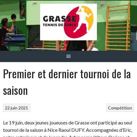
Aller
au
contenu
Premier et dernier tournoi de la
saison
22 juin 2021
Compétition
Le 19 juin, deux jeunes joueuses de Grasse ont participé au seul
tournoi de la saison à Nice Raoul DUFY. Accompagnées d’Eric,