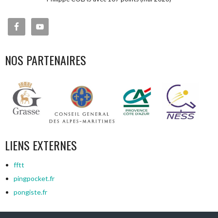
NOS PARTENAIRES
LIENS EXTERNES
fftt
pingpocket.fr
pongiste.fr