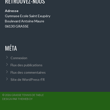
RETROUVEZ-NOUS
Adresse
Gymnase Ecole Saint Exupéry
Boulevard Antoine Maure
06130 GRASSE
MÉTA
Connexion
Flux des publications
Flux des commentaires
Site de WordPress-FR
© 2026 GRASSE TENNIS DE TABLE
DESIGN PAR THEMEBOY