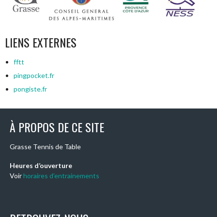
LIENS EXTERNES
fftt
pingpocket.fr
pongiste.fr
À PROPOS DE CE SITE
Grasse Tennis de Table
Heures d’ouverture
Voir
horaires d’entrainements