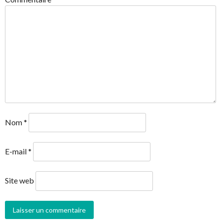
Nom
*
E-mail
*
Site web