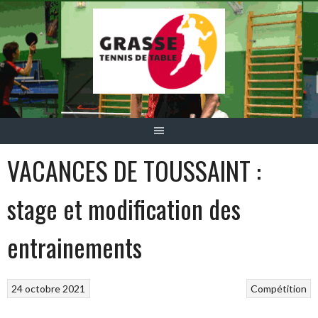
Aller
au
contenu
VACANCES DE TOUSSAINT :
stage et modification des
entrainements
24 octobre 2021
Compétition