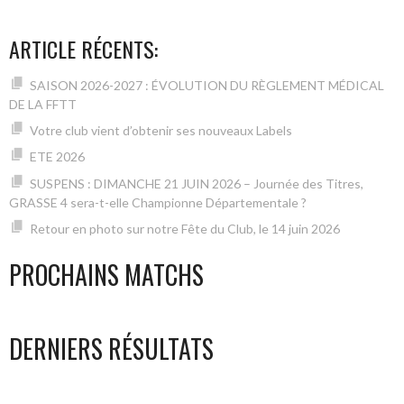
ARTICLE RÉCENTS:
SAISON 2026-2027 : ÉVOLUTION DU RÈGLEMENT MÉDICAL
DE LA FFTT
Votre club vient d’obtenir ses nouveaux Labels
ETE 2026
SUSPENS : DIMANCHE 21 JUIN 2026 – Journée des Titres,
GRASSE 4 sera-t-elle Championne Départementale ?
Retour en photo sur notre Fête du Club, le 14 juin 2026
PROCHAINS MATCHS
DERNIERS RÉSULTATS