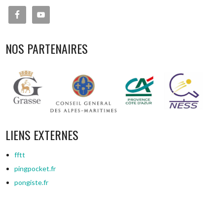
NOS PARTENAIRES
LIENS EXTERNES
fftt
pingpocket.fr
pongiste.fr