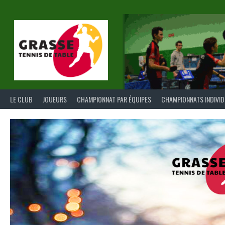
Aller
au
contenu
LE CLUB
JOUEURS
CHAMPIONNAT PAR ÉQUIPES
CHAMPIONNATS INDIVI