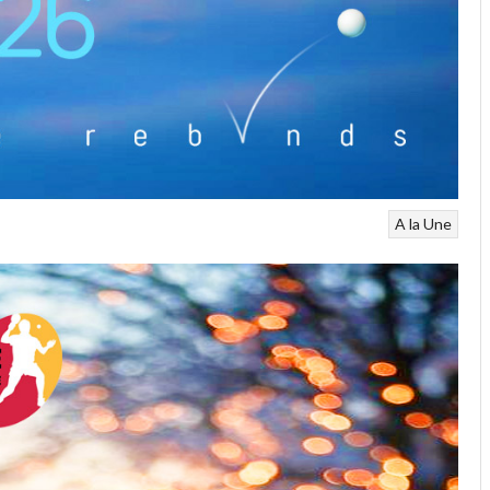
A la Une