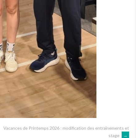
Vacances de Printemps 2026 : modification des entraînements et
stage
→