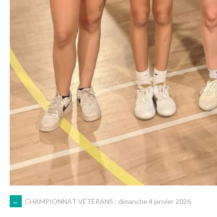
NAVIGATION
←
CHAMPIONNAT VÉTÉRANS : dimanche 4 janvier 2026