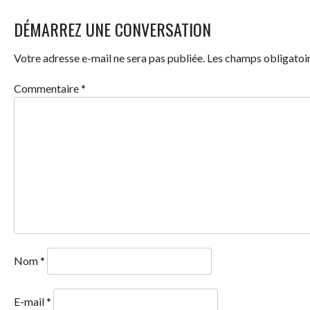
DES
DÉMARREZ UNE CONVERSATION
ARTICLES
Votre adresse e-mail ne sera pas publiée.
Les champs obligatoir
Commentaire
*
Nom
*
E-mail
*