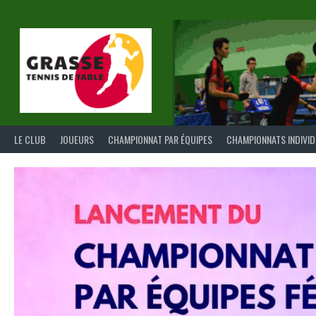
Aller
au
contenu
LE CLUB
JOUEURS
CHAMPIONNAT PAR ÉQUIPES
CHAMPIONNATS INDIVI