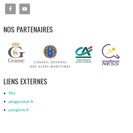
NOS PARTENAIRES
LIENS EXTERNES
fftt
pingpocket.fr
pongiste.fr